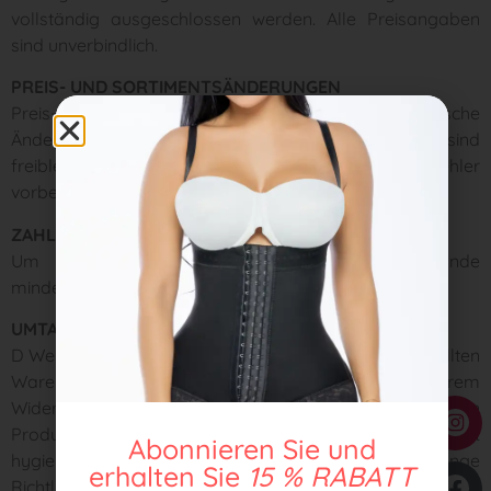
vollständig ausgeschlossen werden. Alle Preisangaben
sind unverbindlich.
PREIS- UND SORTIMENTSÄNDERUNGEN
Preis- und Sortimentsänderungen sowie technische
Änderungen bleiben vorbehalten. Alle Angebote sind
freibleibend. Falsche Angaben und Druckfehler
vorbehalten.
ZAHLUNG
Um mit Kreditkarte zu bezahlen, muss der Kunde
mindestens 18 Jahre alt sein.
UMTAUSCH/FALSCHLIEFERUNG
D Wenn Ihnen bei der Ausführung der von Ihnen bestellten
Waren ein Fehler unterlaufen ist, können Sie von Ihrem
Widerrufsrecht Gebrauch machen. Da es sich bei diesen
Produkten aus unserem Sortiment um Produkte mit
Abonnieren Sie und
hygienischen Anforderungen handelt, gelten strenge
erhalten Sie
15 % RABATT
Richtlinien.