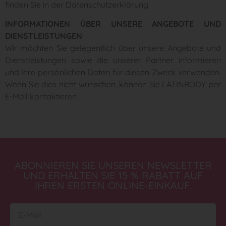
finden Sie in der Datenschutzerklärung.
INFORMATIONEN ÜBER UNSERE ANGEBOTE UND
DIENSTLEISTUNGEN
Wir möchten Sie gelegentlich über unsere Angebote und
Dienstleistungen sowie die unserer Partner informieren
und Ihre persönlichen Daten für diesen Zweck verwenden.
Wenn Sie dies nicht wünschen, können Sie LATINBODY per
E-Mail kontaktieren.
ABONNIEREN SIE UNSEREN NEWSLETTER
UND ERHALTEN SIE 15 % RABATT AUF
IHREN ERSTEN ONLINE-EINKAUF.