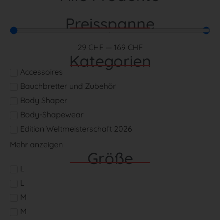
Preisspanne
29
CHF
—
169
CHF
Kategorien
Accessoires
Bauchbretter und Zubehör
Body Shaper
Body-Shapewear
Edition Weltmeisterschaft 2026
Mehr anzeigen
Größe
L
L
M
M