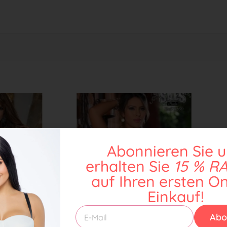
Abonnieren Sie 
erhalten Sie
15 % R
auf Ihren ersten On
Einkauf!
Abo