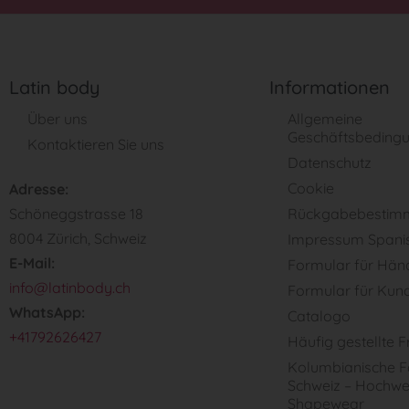
Latin body
Informationen
Über uns
Allgemeine
Geschäftsbeding
Kontaktieren Sie uns
Datenschutz
Cookie
Adresse:
Schöneggstrasse 18
Rückgabebestim
8004 Zürich, Schweiz
Impressum Spani
E-Mail:
Formular für Hän
info@latinbody.ch
Formular für Kun
WhatsApp:
Catalogo
+41792626427
Häufig gestellte 
Kolumbianische Fa
Schweiz – Hochwe
Shapewear