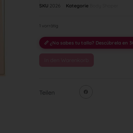
SKU
2026
Kategorie
Body Shaper
1 vorrätig
📏 ¿No sabes tu talla? Descúbrela en 
In den Warenkorb
Teilen