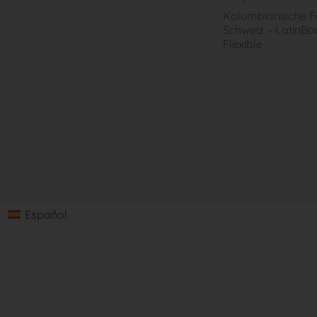
Kolumbianische Fa
Schweiz – LatinBo
Flexible
Español