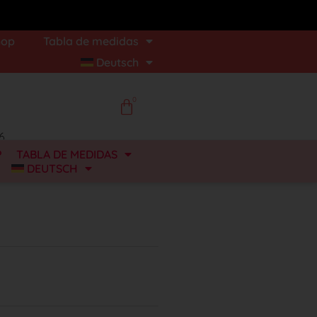
hop
Tabla de medidas
Deutsch
0
6
P
TABLA DE MEDIDAS
DEUTSCH