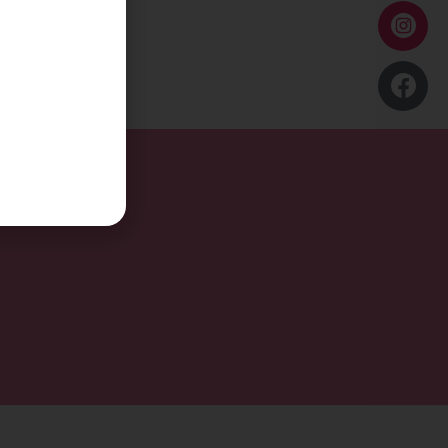
55,00
führung wählen