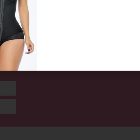
CHF
49,00
CHF
Ausführung wählen
Aus
UND
STEN