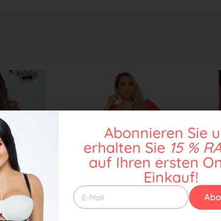
Abonnieren Sie 
erhalten Sie
15 % R
auf Ihren ersten On
Einkauf!
Abo
Saes 8001
BODY