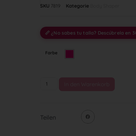
SKU
7819
Kategorie
Body Shaper
📏 ¿No sabes tu talla? Descúbrela en 
Farbe
In den Warenkorb
Teilen