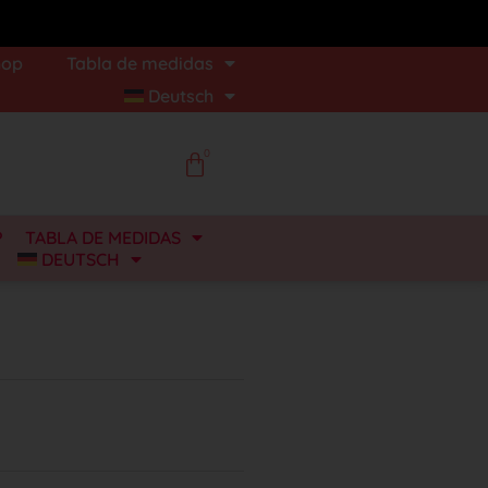
hop
Tabla de medidas
Deutsch
0
P
TABLA DE MEDIDAS
DEUTSCH