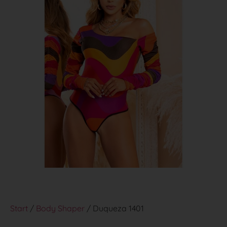
Start
/
Body Shaper
/ Duqueza 1401