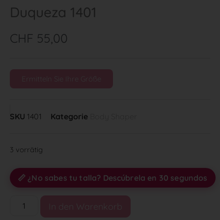
Duqueza 1401
CHF
55,00
Ermitteln Sie Ihre Größe
SKU
1401
Kategorie
Body Shaper
3 vorrätig
📏 ¿No sabes tu talla? Descúbrela en 30 segundos
In den Warenkorb