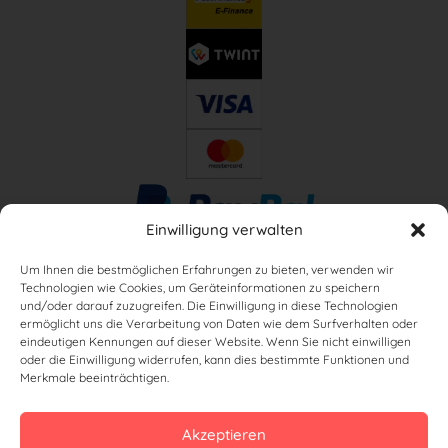
Einwilligung verwalten
Um Ihnen die bestmöglichen Erfahrungen zu bieten, verwenden wir
Technologien wie Cookies, um Geräteinformationen zu speichern
und/oder darauf zuzugreifen. Die Einwilligung in diese Technologien
ermöglicht uns die Verarbeitung von Daten wie dem Surfverhalten oder
eindeutigen Kennungen auf dieser Website. Wenn Sie nicht einwilligen
oder die Einwilligung widerrufen, kann dies bestimmte Funktionen und
Merkmale beeinträchtigen.
Akzeptieren