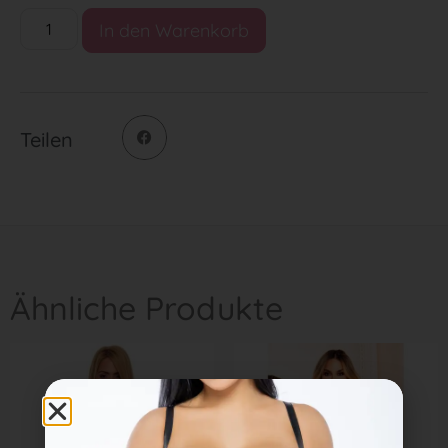
In den Warenkorb
Teilen
Ähnliche Produkte