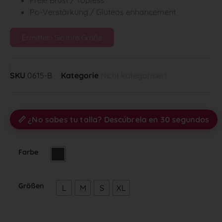
Freie Brust / Topless
Po-Verstärkung / Gluteos enhancement
Ermitteln Sie Ihre Größe
SKU
0615-B
Kategorie
Nicht kategorisiert
📏 ¿No sabes tu talla? Descúbrela en 30 segundos
Farbe
Größen
L
M
S
XL