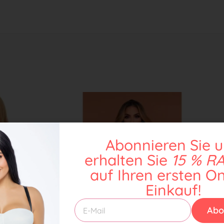
Abonnieren Sie 
erhalten Sie
15 % R
auf Ihren ersten On
Einkauf!
Abo