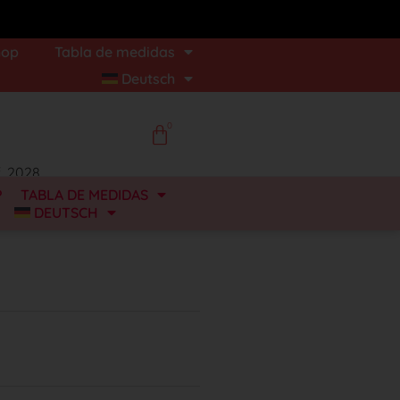
hop
Tabla de medidas
Deutsch
0
. 2028
P
TABLA DE MEDIDAS
DEUTSCH