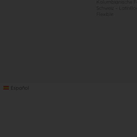
Kolumbianische Fa
Schweiz – LatinBo
Flexible
Español