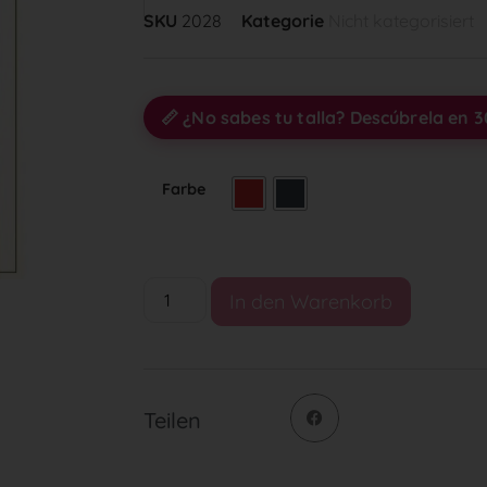
SKU
2028
Kategorie
Nicht kategorisiert
📏 ¿No sabes tu talla? Descúbrela en 
Farbe
In den Warenkorb
Teilen