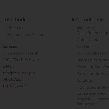
Latin body
Informationen
Über uns
Allgemeine
Geschäftsbeding
Kontaktieren Sie uns
Datenschutz
Cookie
Adresse:
Schöneggstrasse 18
Rückgabebestim
8004 Zürich, Schweiz
Impressum Spani
E-Mail:
Formular für Hän
info@latinbody.ch
Formular für Kun
WhatsApp:
Catalogo
+41792626427
Häufig gestellte 
Kolumbianische Fa
Schweiz – Hochwe
Shapewear