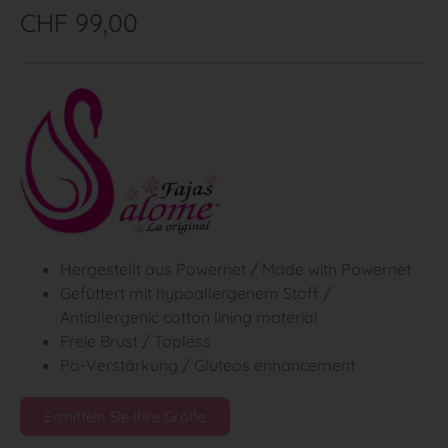
CHF
99,00
Hergestellt aus Powernet / Made with Powernet
Gefüttert mit hypoallergenem Stoff /
Antiallergenic cotton lining material
Freie Brust / Topless
Po-Verstärkung / Gluteos enhancement
Ermitteln Sie Ihre Größe