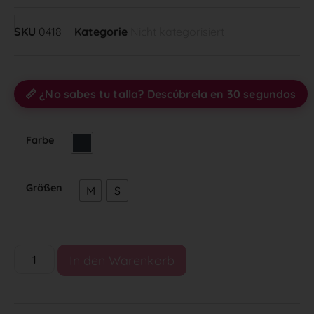
SKU
0418
Kategorie
Nicht kategorisiert
📏 ¿No sabes tu talla? Descúbrela en 30 segundos
Farbe
Größen
M
S
In den Warenkorb