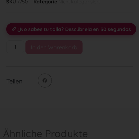
SKU
7750
Kategorie
Nicht kategorisiert
📏 ¿No sabes tu talla? Descúbrela en 30 segundos
In den Warenkorb
Teilen
Ähnliche Produkte