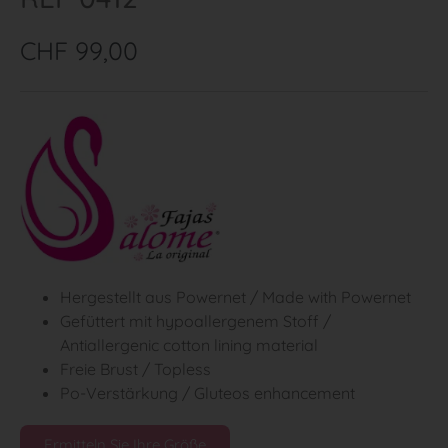
CHF
99,00
Hergestellt aus Powernet / Made with Powernet
Gefüttert mit hypoallergenem Stoff /
Antiallergenic cotton lining material
Freie Brust / Topless
Po-Verstärkung / Gluteos enhancement
Ermitteln Sie Ihre Größe