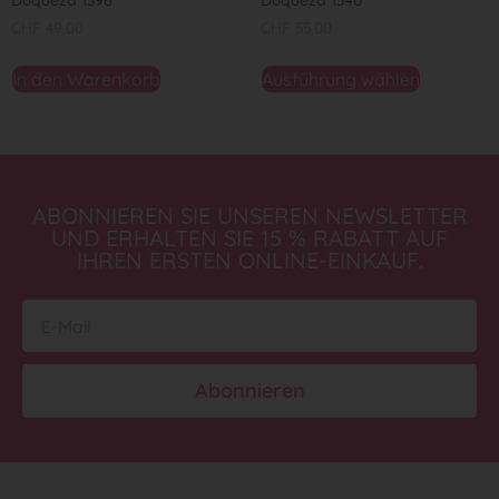
Duqueza 1396
Duqueza 1340
CHF
49,00
CHF
55,00
In den Warenkorb
Ausführung wählen
ABONNIEREN SIE UNSEREN NEWSLETTER
UND ERHALTEN SIE 15 % RABATT AUF
IHREN ERSTEN ONLINE-EINKAUF.
Abonnieren