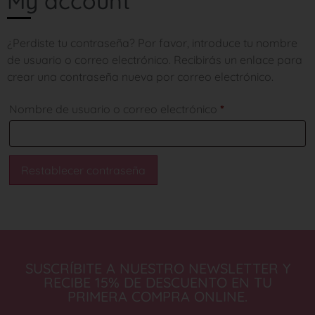
My account
¿Perdiste tu contraseña? Por favor, introduce tu nombre
de usuario o correo electrónico. Recibirás un enlace para
crear una contraseña nueva por correo electrónico.
Nombre de usuario o correo electrónico
*
Restablecer contraseña
SUSCRÍBITE A NUESTRO NEWSLETTER Y
RECIBE 15% DE DESCUENTO EN TU
PRIMERA COMPRA ONLINE.