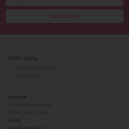
Suscribirse
Latin body
Acerca de nosotros
Contáctenos
Adresse:
Schöneggstrasse 18
8004 Zurich, Suiza
Email:
info@latinbody.ch