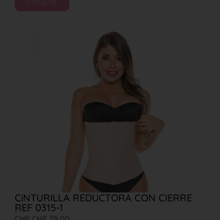
Comprar
CiNTURILLA REDUCTORA CON CIERRE
REF 0315-1
CHF
CHF
79,00