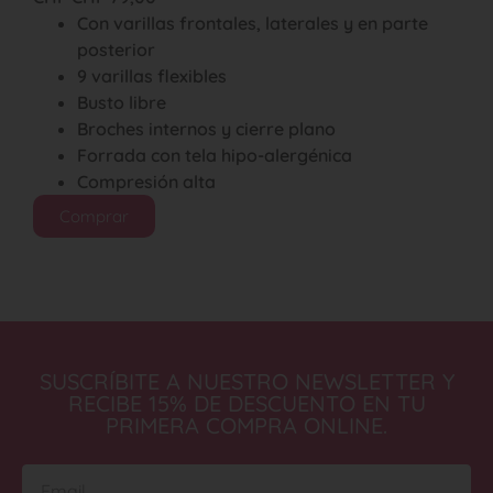
Con varillas frontales, laterales y en parte
posterior
9 varillas flexibles
Busto libre
Broches internos y cierre plano
Forrada con tela hipo-alergénica
Compresión alta
Comprar
SUSCRÍBITE A NUESTRO NEWSLETTER Y
RECIBE 15% DE DESCUENTO EN TU
PRIMERA COMPRA ONLINE.