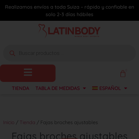
Realizamos envíos a toda Suiza – rápido y confiable en
solo 2-3 días hábiles
0
TIENDA
TABLA DE MEDIDAS
ESPAÑOL
Inicio
/
Tienda
/ Fajas broches ajustables
Fajas broches ajustables