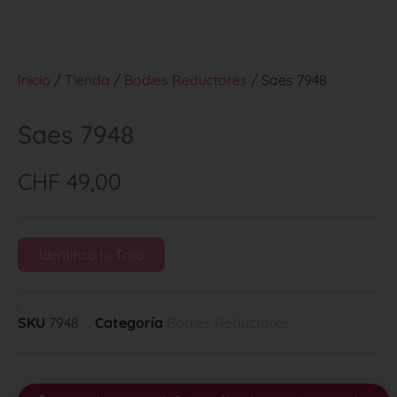
Inicio
/
Tienda
/
Bodies Reductores
/ Saes 7948
Saes 7948
CHF
49,00
Identifica tu Talla
SKU
7948
Categoría
Bodies Reductores