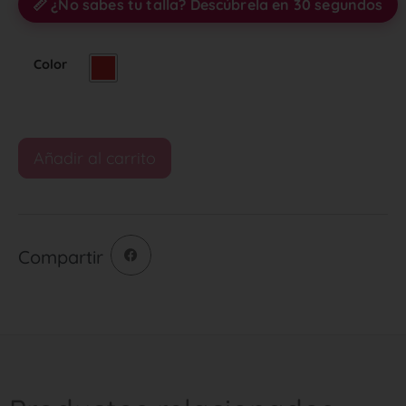
📏 ¿No sabes tu talla? Descúbrela en 30 segundos
Color
Añadir al carrito
Compartir