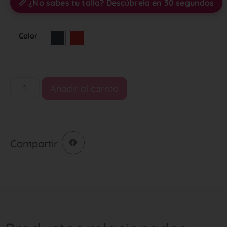
📏 ¿No sabes tu talla? Descúbrela en 30 segundos
Color
Añadir al carrito
Compartir