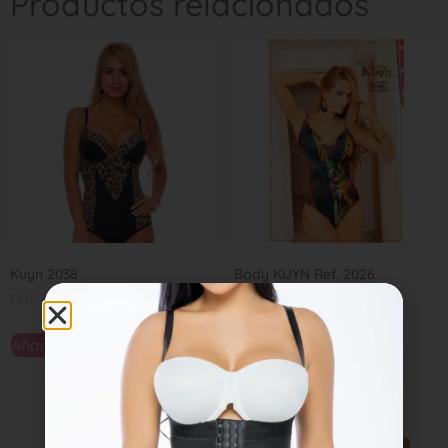
Productos relacionados
Kuyn 2038
Body KUYN Ref. 2026
CHF
49,00
CHF
49,00
Añadir al carrito
Añadir al carrito