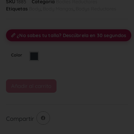
SKU
1885
Categoría
Bodies Reductores
Etiquetas
Body
,
Body Mangas
,
Bodys Reductores
📏 ¿No sabes tu talla? Descúbrela en 30 segundos
Color
Añadir al carrito
Compartir