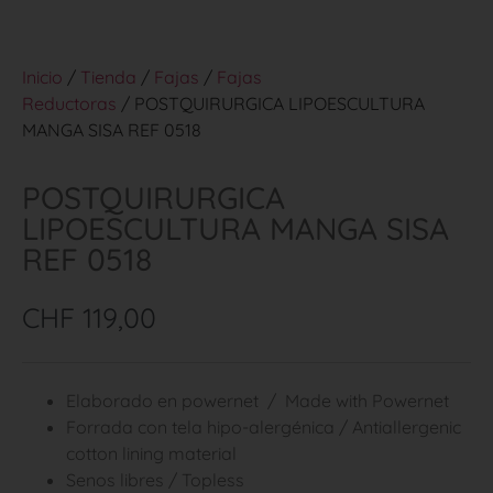
Inicio
/
Tienda
/
Fajas
/
Fajas
Reductoras
/ POSTQUIRURGICA LIPOESCULTURA
MANGA SISA REF 0518
POSTQUIRURGICA
LIPOESCULTURA MANGA SISA
REF 0518
CHF
119,00
Elaborado en powernet / Made with Powernet
Forrada con tela hipo-alergénica / Antiallergenic
cotton lining material
Senos libres / Topless