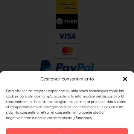
Gestionar consentimiento
Para ofrecer las mejores experiencias, utilizamos tecnologías como las
cookies para almacenar y/o acceder a la información del dispositivo. El
consentimiento de estas tecnologías nos permitirá procesar datos como
el comportamiento de navegación o las identificaciones únicas en este
sitio. No consentir o retirar el consentimiento puede afectar
negativamente a ciertas características y funciones.