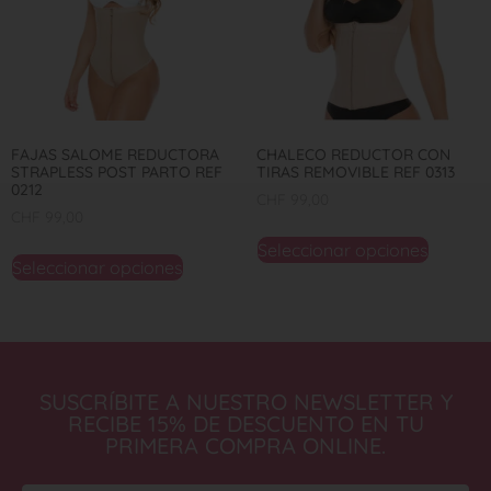
FAJAS SALOME REDUCTORA
CHALECO REDUCTOR CON
STRAPLESS POST PARTO REF
TIRAS REMOVIBLE REF 0313
0212
CHF
99,00
CHF
99,00
Seleccionar opciones
Seleccionar opciones
SUSCRÍBITE A NUESTRO NEWSLETTER Y
RECIBE 15% DE DESCUENTO EN TU
PRIMERA COMPRA ONLINE.