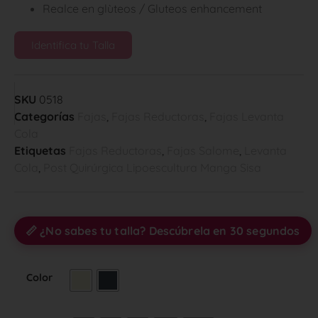
Realce en glùteos / Gluteos enhancement
Identifica tu Talla
SKU
0518
Categorías
Fajas
,
Fajas Reductoras
,
Fajas Levanta
Cola
Etiquetas
Fajas Reductoras
,
Fajas Salome
,
Levanta
Cola
,
Post Quirúrgica Lipoescultura Manga Sisa
📏 ¿No sabes tu talla? Descúbrela en 30 segundos
Color