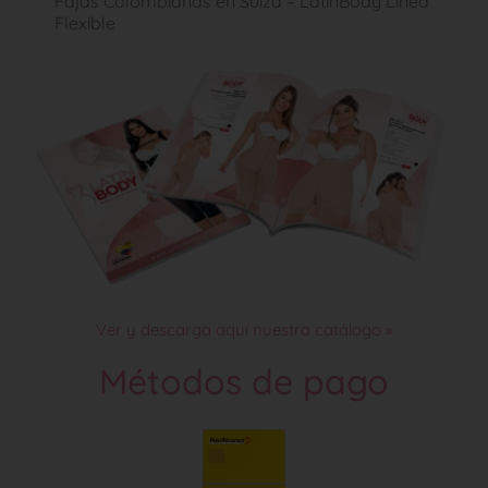
Fajas Colombianas en Suiza – LatinBody Linea
Flexible
Ver y descarga aquí nuestro catálogo »
Métodos de pago