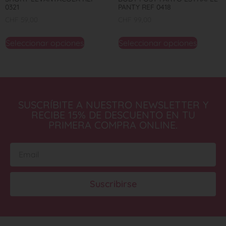
0321
PANTY REF 0418
CHF
59,00
CHF
99,00
Seleccionar opciones
Seleccionar opciones
SUSCRÍBITE A NUESTRO NEWSLETTER Y
RECIBE 15% DE DESCUENTO EN TU
PRIMERA COMPRA ONLINE.
Suscribirse