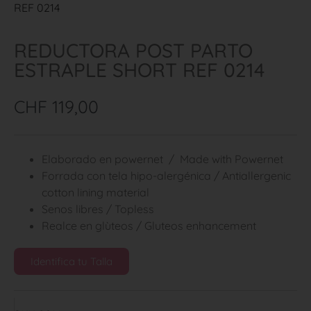
REF 0214
REDUCTORA POST PARTO
ESTRAPLE SHORT REF 0214
CHF
119,00
Elaborado en powernet / Made with Powernet
Forrada con tela hipo-alergénica / Antiallergenic
cotton lining material
Senos libres / Topless
Realce en glùteos / Gluteos enhancement
Identifica tu Talla