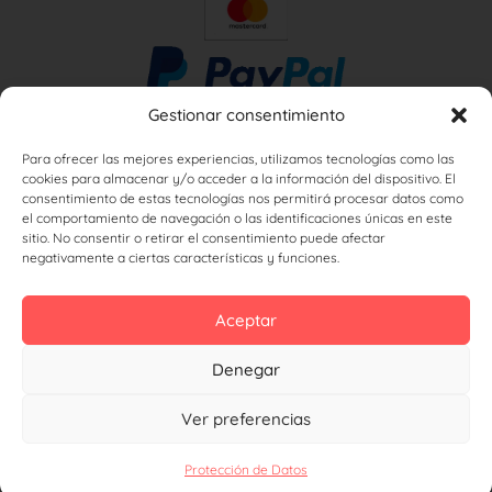
Gestionar consentimiento
Para ofrecer las mejores experiencias, utilizamos tecnologías como las
cookies para almacenar y/o acceder a la información del dispositivo. El
consentimiento de estas tecnologías nos permitirá procesar datos como
el comportamiento de navegación o las identificaciones únicas en este
sitio. No consentir o retirar el consentimiento puede afectar
negativamente a ciertas características y funciones.
Aceptar
Denegar
Ver preferencias
Deutsch
Protección de Datos