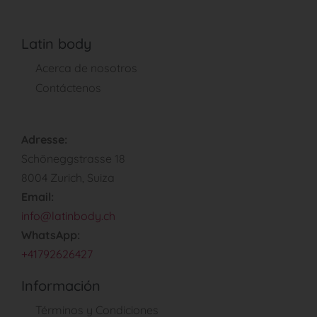
Latin body
Acerca de nosotros
Contáctenos
Adresse:
Schöneggstrasse 18
8004 Zurich, Suiza
Email:
info@latinbody.ch
WhatsApp:
+41792626427
Información
Términos y Condiciones