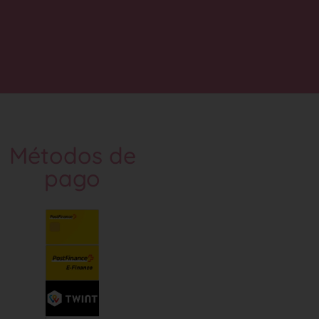
Métodos de
pago