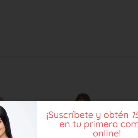
¡Suscríbete y obtén
1
en tu primera co
online!