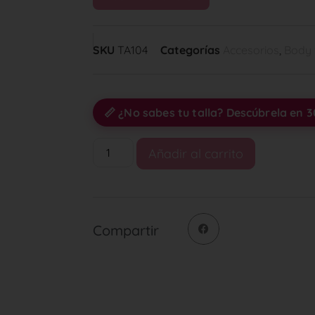
SKU
TA104
Categorías
Accesorios
,
Body 
📏 ¿No sabes tu talla? Descúbrela en 
Añadir al carrito
Compartir