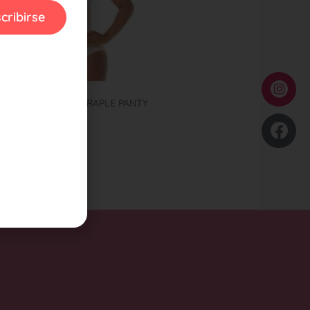
cribirse
Y POST PARTO ESTRAPLE PANTY
0418
99,00
eccionar opciones