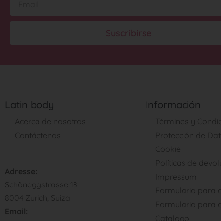
Suscribirse
Latin body
Información
Acerca de nosotros
Términos y Condi
Contáctenos
Protección de Da
Cookie
Políticas de devo
Adresse:
Impressum
Schöneggstrasse 18
Formulario para d
8004 Zurich, Suiza
Formulario para c
Email:
Catalogo