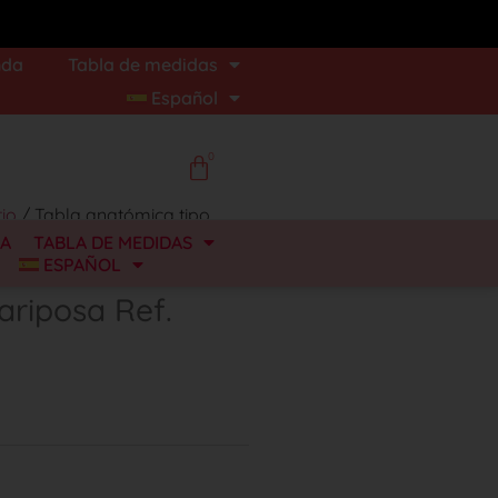
nda
Tabla de medidas
Español
0
io
/ Tabla anatómica tipo
DA
TABLA DE MEDIDAS
ESPAÑOL
ariposa Ref.