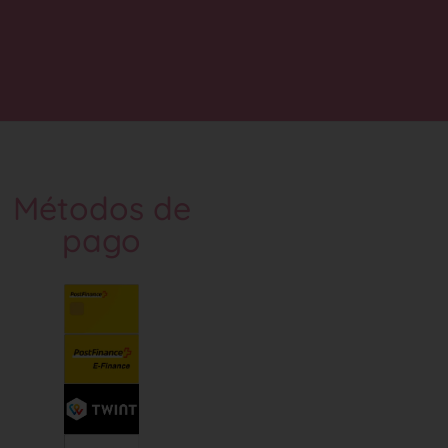
Métodos de
pago