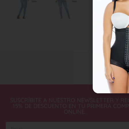
SUSCRÍBITE A NUESTRO NEWSLETTER Y RE
15% DE DESCUENTO EN TU PRIMERA COM
ONLINE.