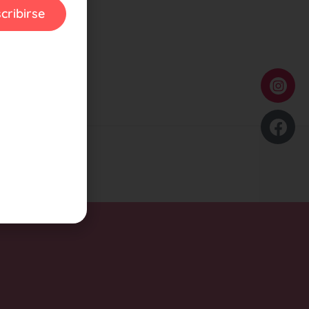
cribirse