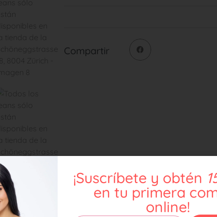
Compartir
¡Suscríbete y obtén
1
en tu primera co
online!