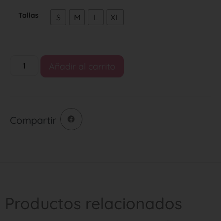
Tallas
S
M
L
XL
Añadir al carrito
Compartir
Productos relacionados