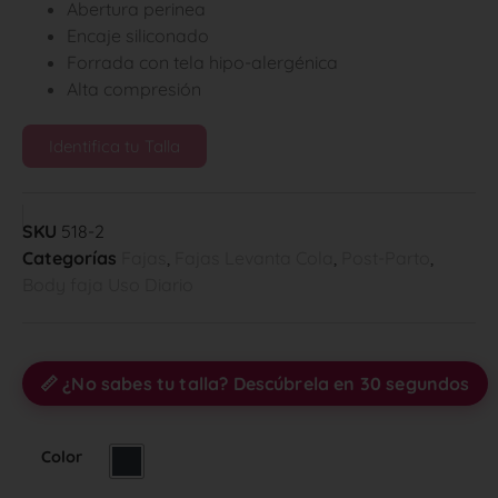
Abertura perinea
Encaje siliconado
Forrada con tela hipo-alergénica
Alta compresión
Identifica tu Talla
SKU
518-2
Categorías
Fajas
,
Fajas Levanta Cola
,
Post-Parto
,
Body faja Uso Diario
📏 ¿No sabes tu talla? Descúbrela en 30 segundos
Color