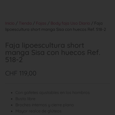
Inicio
/
Tienda
/
Fajas
/
Body faja Uso Diario
/ Faja
lipoescultura short manga Sisa con huecos Ref. 518-2
Faja lipoescultura short
manga Sisa con huecos Ref.
518-2
CHF
119,00
Con gafetes ajustables en los hombros
Busto libre
Broches internos y cierre plano
Mayor realce de glúteos