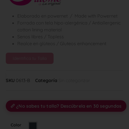
Elaborado en powernet / Made with Powernet
Forrada con tela hipo-alergénica / Antiallergenic
cotton lining material
Senos libres / Topless
Realce en glùteos / Gluteos enhancement
Identifica tu Talla
SKU
0613-B
Categoría
Sin categorizar
📏 ¿No sabes tu talla? Descúbrela en 30 segundos
Color