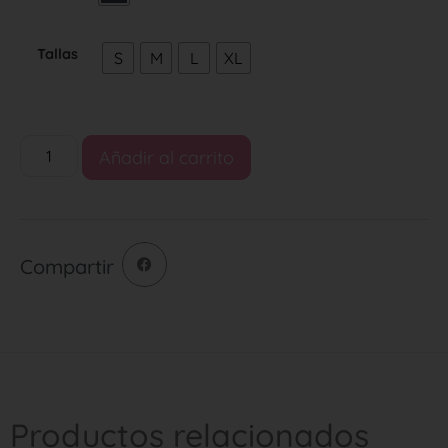
Tallas
S
M
L
XL
Añadir al carrito
Compartir
Productos relacionados