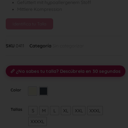
Gefüttert mit hypoallergenem Stoff
Mittlere Kompression
Identifica tu Talla
SKU
0411
Categoría
Sin categorizar
📏 ¿No sabes tu talla? Descúbrela en 30 segundos
Color
Tallas
S
M
L
XL
XXL
XXXL
XXXXL