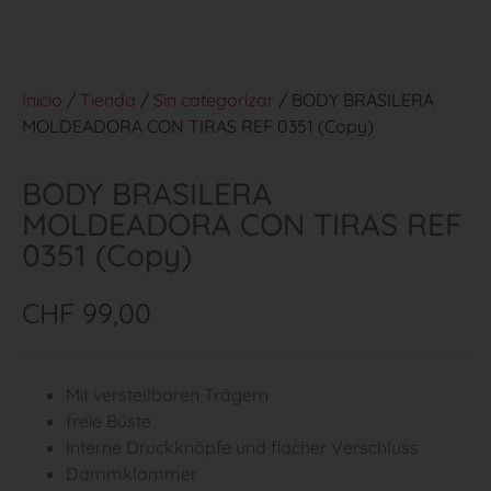
Inicio
/
Tienda
/
Sin categorizar
/ BODY BRASILERA
MOLDEADORA CON TIRAS REF 0351 (Copy)
BODY BRASILERA
MOLDEADORA CON TIRAS REF
0351 (Copy)
CHF
99,00
Mit verstellbaren Trägern
freie Büste
Interne Druckknöpfe und flacher Verschluss
Dammklammer