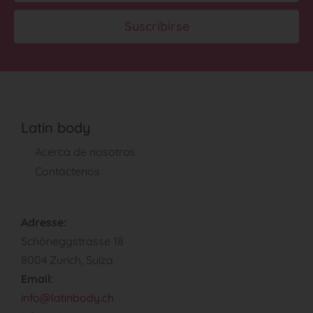
Suscribirse
Latin body
Acerca de nosotros
Contáctenos
Adresse:
Schöneggstrasse 18
8004 Zurich, Suiza
Email:
info@latinbody.ch